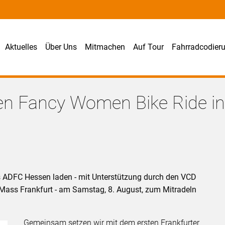
Aktuelles
Über Uns
Mitmachen
Auf Tour
Fahrradcodier
ten Fancy Women Bike Ride i
 ADFC Hessen laden - mit Unterstützung durch den VCD
 Mass Frankfurt - am Samstag, 8. August, zum Mitradeln
Gemeinsam setzen wir mit dem ersten Frankfurter