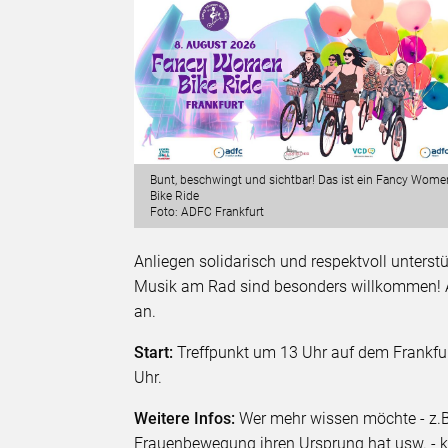
Bunt, beschwingt und sichtbar! Das ist ein Fancy Wome
Bike Ride
Foto: ADFC Frankfurt
Anliegen solidarisch und respektvoll unters
Musik am Rad sind besonders willkommen! 
an.
Start:
Treffpunkt um 13 Uhr auf dem Frankfurt
Uhr.
Weitere Infos:
Wer mehr wissen möchte - z.B
Frauenbewegung ihren Ursprung hat usw. -