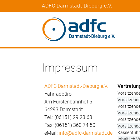
ADFC Darmstadt-Dieburg e.V.
Impressum
ADFC Darmstadt-Dieburg e.V.
Vertretun
Vorsitzende
Fahrradbüro
Vorsitzende
Am Fürstenbahnhof 5
Vorsitzende
64293 Darmstadt
Vorsitzende
Tel.: (06151) 29 23 68
Vorsitzende
Fax: (06151) 360 74 50
Vorsitzende
eMail:
info@adfc-darmstadt.de
Kassenführe
Inhaltlich 