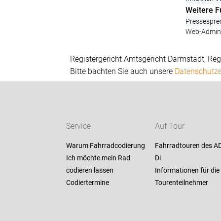
Weitere F
Pressesprec
Web-Admini
Registergericht Amtsgericht Darmstadt, Re
Bitte bachten Sie auch unsere
Datenschutze
Service
Auf Tour
Warum Fahrradcodierung
Fahrradtouren des A
Ich möchte mein Rad
Di
codieren lassen
Informationen für die
Codiertermine
Tourenteilnehmer