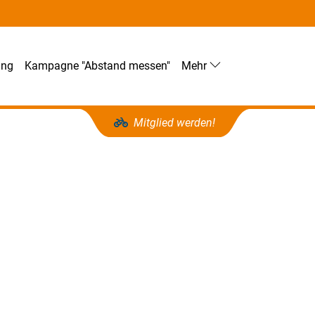
ung
Kampagne "Abstand messen"
Mehr
Mitglied werden!