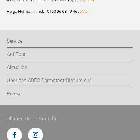
Helga Hofmann, mobil 0160 96 68 79 46 ,
eMail
Service
Auf Tour
Aktuelles
Über den ADFC Darmstadt-Dieburg e.V.
Presse
Bleiben Sie in Kontakt