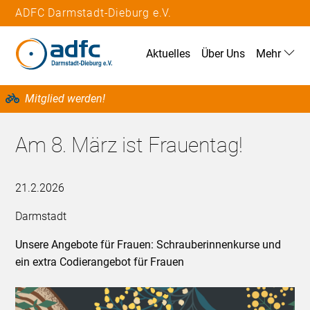
ADFC Darmstadt-Dieburg e.V.
Aktuelles
Über Uns
Mehr
Mitglied werden!
Am 8. März ist Frauentag!
21.2.2026
Darmstadt
Unsere Angebote für Frauen: Schrauberinnenkurse und
ein extra Codierangebot für Frauen