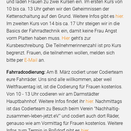
und laden Frauen zu zwei Kursen ein. Im ersten Kurs von
10 bis ca. 13 Uhr gehen wir den Geheimnissen der
Kettenschaltung auf den Grund. Weitere Infos gibt es
hier.
Im zweiten Kurs von 14 bis ca. 17 Uhr steigen wir in die
Basics der Fahrradtechnik ein, damit keine Frau Angst
vorm Platten haben muss.
Hier
geht's zur
Kursbeschreibung. Die Teilnehmerinnenzahl ist pro Kurs
begrenzt. Frauen, die teilnehmen wollen, melden sich
bitte per
E-Mail
an.
Fahrradcodierung:
Am 8. März codiert unser Codierteam
eure Fahrräder. Uns sind alle willkommen, aber weil
Weltfrauentag ist, ist die Codierung für Frauen kostenlos.
Von 10 - 13 Uhr codieren wir am Darmstädter
Hauptbahnhof. Weitere Infos findet ihr
hier.
Nachmittags
ist das Codierteam zu Besuch beim Verein "Nachhaltig-
zusammen-leben-jetzt.eV." und codiert auch dort Räder,
genauso wie am Vormittag für Frauen kostenlos. Weitere
Infos zum Termin in Roßdorf gibt es
hier.